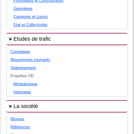
Promoteurs et Constructeurs
Géomètres
Campings et Loisirs
Etat et Collectivités
Etudes de trafic
Comptages
Mouvements tournants
Stationnement
Enquêtes OD
Minéralogique
Interviews
La société
Moyens
Références