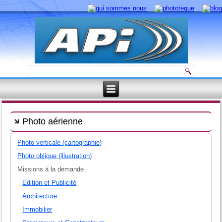
Photo aérienne
Photo verticale (cartographie)
Photo oblique (illustration)
Missions à la demande
Edition et Publicité
Architecture
Immobilier