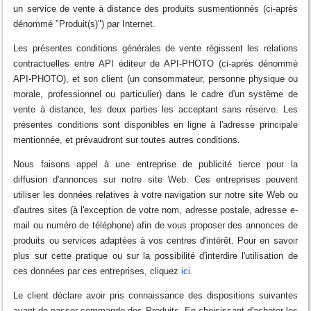
un service de vente à distance des produits susmentionnés (ci-après
dénommé "Produit(s)") par Internet.
Les présentes conditions générales de vente régissent les relations
contractuelles entre API éditeur de API-PHOTO (ci-après dénommé
API-PHOTO), et son client (un consommateur, personne physique ou
morale, professionnel ou particulier) dans le cadre d'un système de
vente à distance, les deux parties les acceptant sans réserve. Les
présentes conditions sont disponibles en ligne à l'adresse principale
mentionnée, et prévaudront sur toutes autres conditions.
Nous faisons appel à une entreprise de publicité tierce pour la
diffusion d'annonces sur notre site Web. Ces entreprises peuvent
utiliser les données relatives à votre navigation sur notre site Web ou
d'autres sites (à l'exception de votre nom, adresse postale, adresse e-
mail ou numéro de téléphone) afin de vous proposer des annonces de
produits ou services adaptées à vos centres d'intérêt. Pour en savoir
plus sur cette pratique ou sur la possibilité d'interdire l'utilisation de
ces données par ces entreprises, cliquez
ici
.
Le client déclare avoir pris connaissance des dispositions suivantes
avant de passer commande des Produits. En choisissant d'acheter les