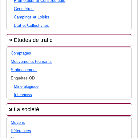
Promoteurs et Constructeurs
Géomètres
Campings et Loisirs
Etat et Collectivités
Etudes de trafic
Comptages
Mouvements tournants
Stationnement
Enquêtes OD
Minéralogique
Interviews
La société
Moyens
Références