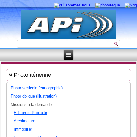
Photo aérienne
Photo verticale (cartographie)
Photo oblique (illustration)
Missions à la demande
Edition et Publicité
Architecture
Immobilier