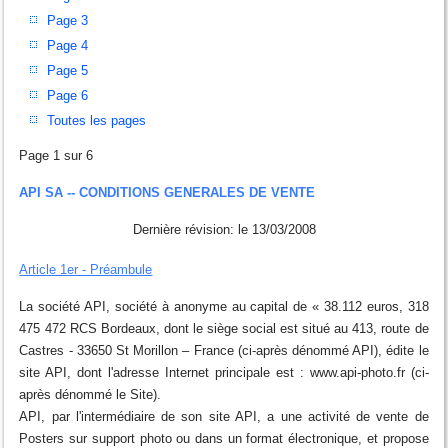
Page 3
Page 4
Page 5
Page 6
Toutes les pages
Page 1 sur 6
API SA -- CONDITIONS GENERALES DE VENTE
Dernière révision: le 13/03/2008
Article 1er - Préambule
La société API, société à anonyme au capital de « 38.112 euros, 318
475 472 RCS Bordeaux, dont le siège social est situé au 413, route de
Castres - 33650 St Morillon – France (ci-après dénommé API), édite le
site API, dont l'adresse Internet principale est : www.api-photo.fr (ci-
après dénommé le Site).
API, par l'intermédiaire de son site API, a une activité de vente de
Posters sur support photo ou dans un format électronique, et propose