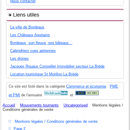
Nous contacter
Liens utiles
La ville de Bordeaux
Les Châteaux Aquitains
Bordeaux, son fleuve, ses bâteaux...
Calendriers vues aériennes
Les drones
Jacques Rouaux Conseiller Immobilier secteur La Brède
Location touristique St Morillon La Brède
Ce site est listé dans la catégorie
Commerce et économie
:
PME
et PMI
de l'annuaire
et
Accueil
Mouvements tournants
Uncategorised
Mentions légales /
Conditions générales de vente
Mentions légales / Conditions générales de vente
Page 2