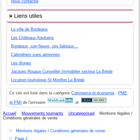
Nous contacter
Liens utiles
La ville de Bordeaux
Les Châteaux Aquitains
Bordeaux, son fleuve, ses bâteaux...
Calendriers vues aériennes
Les drones
Jacques Rouaux Conseiller Immobilier secteur La Brède
Location touristique St Morillon La Brède
Ce site est listé dans la catégorie
Commerce et économie
:
PME
et PMI
de l'annuaire
et
Accueil
Mouvements tournants
Uncategorised
Mentions légales /
Conditions générales de vente
Mentions légales / Conditions générales de vente
Page 2