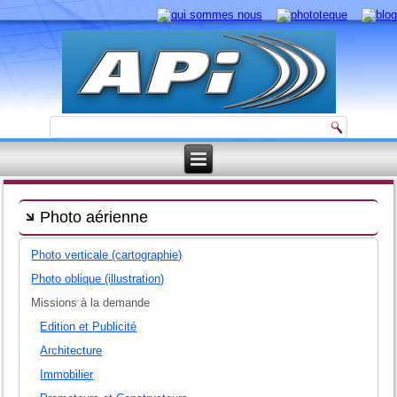
Photo aérienne
Photo verticale (cartographie)
Photo oblique (illustration)
Missions à la demande
Edition et Publicité
Architecture
Immobilier