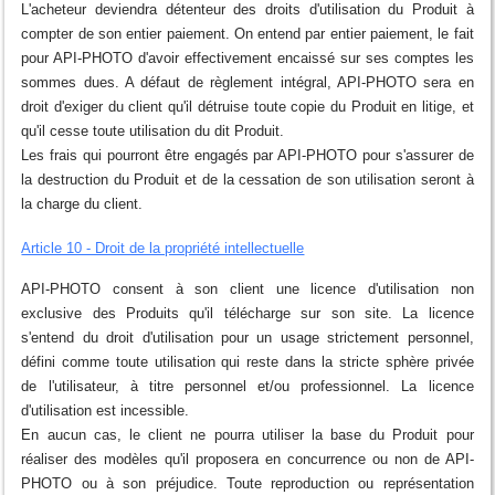
L'acheteur deviendra détenteur des droits d'utilisation du Produit à
compter de son entier paiement. On entend par entier paiement, le fait
pour API-PHOTO d'avoir effectivement encaissé sur ses comptes les
sommes dues. A défaut de règlement intégral, API-PHOTO sera en
droit d'exiger du client qu'il détruise toute copie du Produit en litige, et
qu'il cesse toute utilisation du dit Produit.
Les frais qui pourront être engagés par API-PHOTO pour s'assurer de
la destruction du Produit et de la cessation de son utilisation seront à
la charge du client.
Article 10 - Droit de la propriété intellectuelle
API-PHOTO consent à son client une licence d'utilisation non
exclusive des Produits qu'il télécharge sur son site. La licence
s'entend du droit d'utilisation pour un usage strictement personnel,
défini comme toute utilisation qui reste dans la stricte sphère privée
de l'utilisateur, à titre personnel et/ou professionnel. La licence
d'utilisation est incessible.
En aucun cas, le client ne pourra utiliser la base du Produit pour
réaliser des modèles qu'il proposera en concurrence ou non de API-
PHOTO ou à son préjudice. Toute reproduction ou représentation