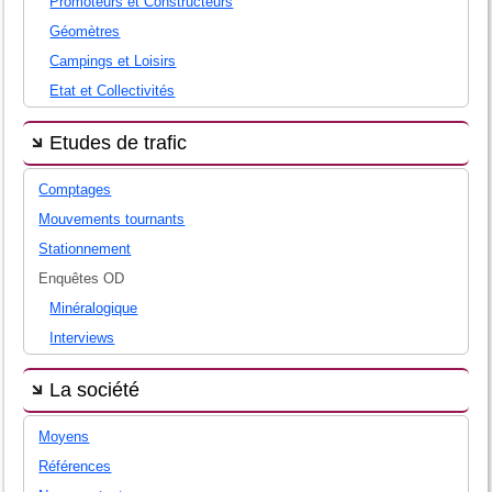
Promoteurs et Constructeurs
Géomètres
Campings et Loisirs
Etat et Collectivités
Etudes de trafic
Comptages
Mouvements tournants
Stationnement
Enquêtes OD
Minéralogique
Interviews
La société
Moyens
Références