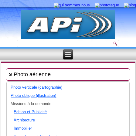
Photo aérienne
Photo verticale (cartographie)
Photo oblique (illustration)
Missions à la demande
Edition et Publicité
Architecture
Immobilier