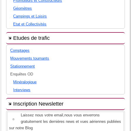
Promoteurs et Constructeurs
Géomètres
Campings et Loisirs
Etat et Collectivités
Etudes de trafic
Comptages
Mouvements tournants
Stationnement
Enquêtes OD
Minéralogique
Interviews
Inscription Newsletter
Laissez nous votre email,nous vous enverrons
gratuitement les dernières news et vues aériennes publiées
sur notre Blog